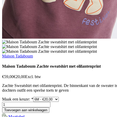
Maison Tadaboum
Maison Tadaboum Zachte sweatshirt met olifantenprint
€59,00
€20,00
Excl. btw
Zachte Sweatshirt met olifantenprint. De binnenkant van de sweater i
dochters outfit een speelse toets te geven
Maak een keuze:
*
Toevoegen aan winkelwagen
Maattabel