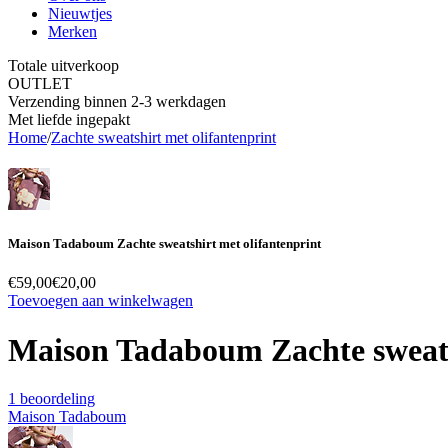
Nieuwtjes
Merken
Totale uitverkoop
OUTLET
Verzending binnen 2-3 werkdagen
Met liefde ingepakt
Home
/
Zachte sweatshirt met olifantenprint
Maison Tadaboum Zachte sweatshirt met olifantenprint
€59,00
€20,00
Toevoegen aan winkelwagen
Maison Tadaboum Zachte sweats
1 beoordeling
Maison Tadaboum