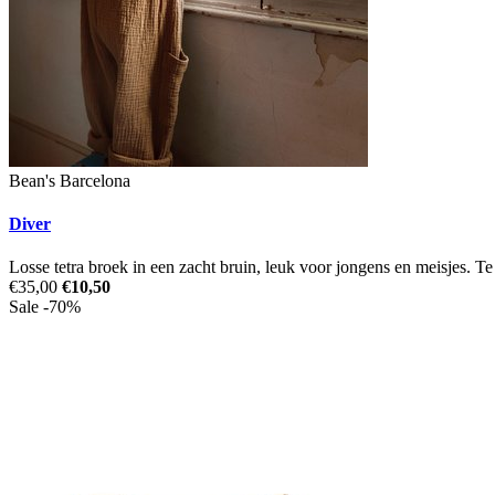
Bean's Barcelona
Diver
Losse tetra broek in een zacht bruin, leuk voor jongens en meisjes. T
€35,00
€10,50
Sale -70%