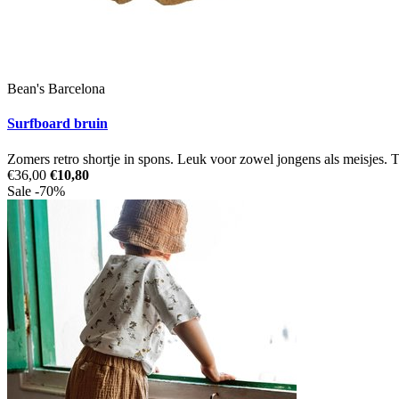
Bean's Barcelona
Surfboard bruin
Zomers retro shortje in spons. Leuk voor zowel jongens als meisjes. T
€36,00
€10,80
Sale -70%