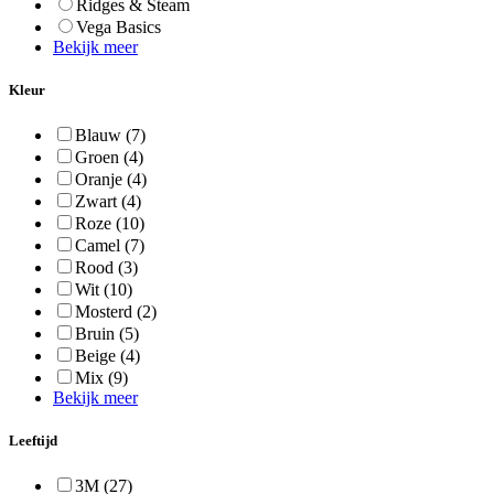
Ridges & Steam
Vega Basics
Bekijk meer
Kleur
Blauw
(7)
Groen
(4)
Oranje
(4)
Zwart
(4)
Roze
(10)
Camel
(7)
Rood
(3)
Wit
(10)
Mosterd
(2)
Bruin
(5)
Beige
(4)
Mix
(9)
Bekijk meer
Leeftijd
3M
(27)