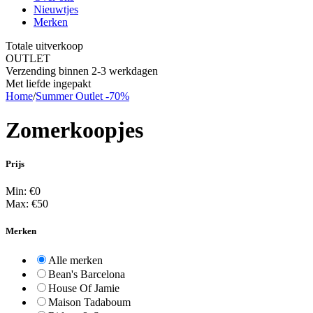
Nieuwtjes
Merken
Totale uitverkoop
OUTLET
Verzending binnen 2-3 werkdagen
Met liefde ingepakt
Home
/
Summer Outlet -70%
Zomerkoopjes
Prijs
Min: €
0
Max: €
50
Merken
Alle merken
Bean's Barcelona
House Of Jamie
Maison Tadaboum