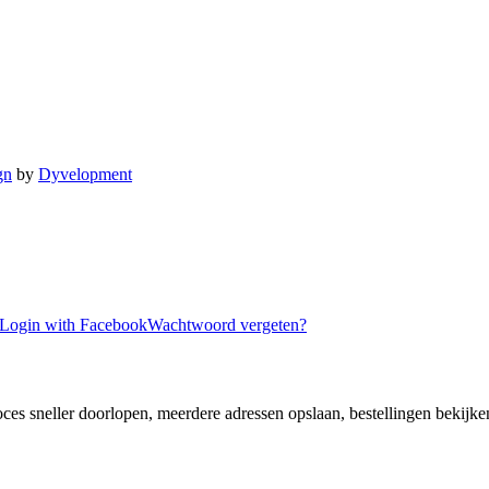
gn
by
Dyvelopment
Login with Facebook
Wachtwoord vergeten?
ces sneller doorlopen, meerdere adressen opslaan, bestellingen bekijke