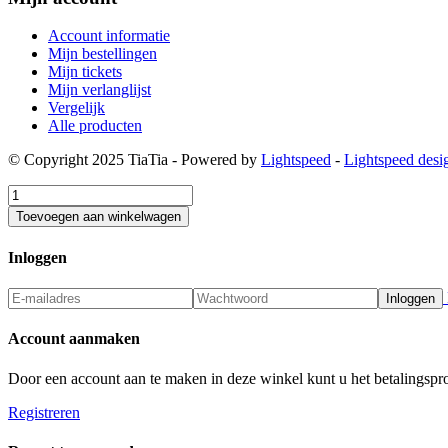
Account informatie
Mijn bestellingen
Mijn tickets
Mijn verlanglijst
Vergelijk
Alle producten
© Copyright 2025 TiaTia - Powered by
Lightspeed
-
Lightspeed desi
Toevoegen aan winkelwagen
Inloggen
Inloggen
Account aanmaken
Door een account aan te maken in deze winkel kunt u het betalingspro
Registreren