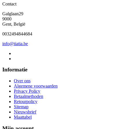
Contact
Galglaan29
9000
Gent, België
0032494844684
info@tiatia.be
Informatie
Over ons
Algemene voorwaarden
Privacy Policy
Betaalmethoden
Retourpolicy
Sitemap
Nieuwsbrief
Maattabel
Mijn account