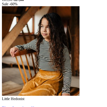
Sale -60%
Little Hedonist