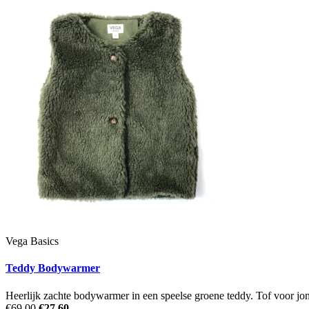
Vega Basics
Teddy Bodywarmer
Heerlijk zachte bodywarmer in een speelse groene teddy. Tof voor jo
€69,00
€27,60