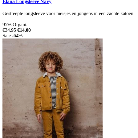
Elana Longsleeve Navy
Gestreepte longsleeve voor meisjes en jongens in een zachte katoen
95% Organi..
€34,95
€14,00
Sale -64%