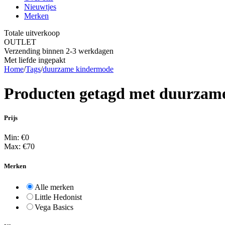
Nieuwtjes
Merken
Totale uitverkoop
OUTLET
Verzending binnen 2-3 werkdagen
Met liefde ingepakt
Home
/
Tags
/
duurzame kindermode
Producten getagd met duurzam
Prijs
Min: €
0
Max: €
70
Merken
Alle merken
Little Hedonist
Vega Basics