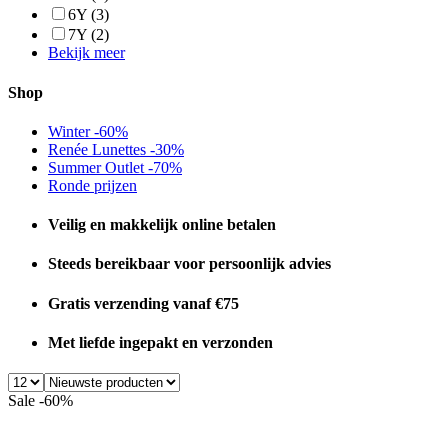
6Y
(3)
7Y
(2)
Bekijk meer
Shop
Winter -60%
Renée Lunettes -30%
Summer Outlet -70%
Ronde prijzen
Veilig en makkelijk online betalen
Steeds bereikbaar voor persoonlijk advies
Gratis verzending vanaf €75
Met liefde ingepakt en verzonden
Sale -60%