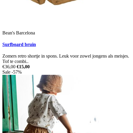
Bean's Barcelona
Surfboard bruin
Zomers retro shortje in spons. Leuk voor zowel jongens als meisjes.
Tof te combi..
€36,00
€15,00
Sale -57%