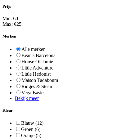
Prijs
Min: €
0
Max: €
25
Merken
Alle merken
Bean's Barcelona
House Of Jamie
Little Adventure
Little Hedonist
Maison Tadaboum
Ridges & Steam
Vega Basics
Bekijk meer
Kleur
Blauw
(12)
Groen
(6)
Oranje
(5)