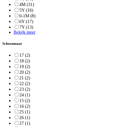
4M
(31)
5Y
(16)
0-1M
(8)
6Y
(17)
7Y
(13)
Bekijk meer
Schoenmaat
17
(2)
18
(2)
19
(2)
20
(2)
21
(2)
22
(2)
23
(2)
24
(1)
15
(2)
16
(2)
25
(1)
26
(1)
27
(1)