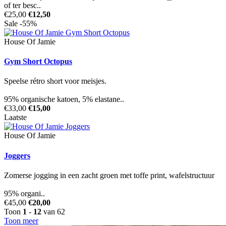
of ter besc..
€25,00
€12,50
Sale -55%
House Of Jamie
Gym Short Octopus
Speelse rétro short voor meisjes.
95% organische katoen, 5% elastane..
€33,00
€15,00
Laatste
House Of Jamie
Joggers
Zomerse jogging in een zacht groen met toffe print, wafelstructuur
95% organi..
€45,00
€20,00
Toon
1
-
12
van 62
Toon meer