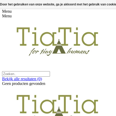
Door het gebruiken van onze website, ga je akkoord met het gebruik van cooki
Menu
Menu
Bekijk alle resultaten
(0)
Geen producten gevonden