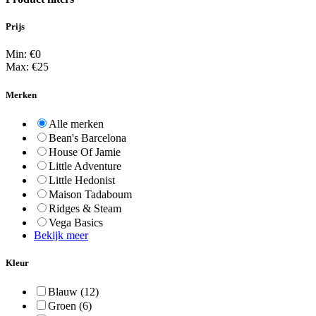
Prijs
Min: €
0
Max: €
25
Merken
Alle merken
Bean's Barcelona
House Of Jamie
Little Adventure
Little Hedonist
Maison Tadaboum
Ridges & Steam
Vega Basics
Bekijk meer
Kleur
Blauw
(12)
Groen
(6)