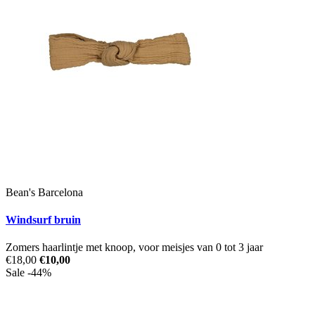
Bean's Barcelona
Windsurf bruin
Zomers haarlintje met knoop, voor meisjes van 0 tot 3 jaar
€18,00
€10,00
Sale -44%