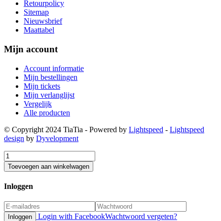
Retourpolicy
Sitemap
Nieuwsbrief
Maattabel
Mijn account
Account informatie
Mijn bestellingen
Mijn tickets
Mijn verlanglijst
Vergelijk
Alle producten
© Copyright 2024 TiaTia - Powered by
Lightspeed
-
Lightspeed
design
by
Dyvelopment
Toevoegen aan winkelwagen
Inloggen
Login with Facebook
Wachtwoord vergeten?
Inloggen