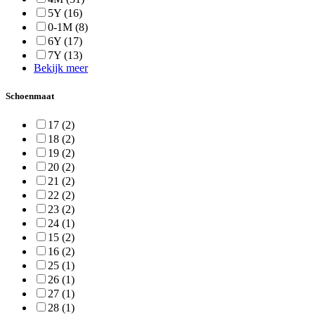
5Y
(16)
0-1M
(8)
6Y
(17)
7Y
(13)
Bekijk meer
Schoenmaat
17
(2)
18
(2)
19
(2)
20
(2)
21
(2)
22
(2)
23
(2)
24
(1)
15
(2)
16
(2)
25
(1)
26
(1)
27
(1)
28
(1)