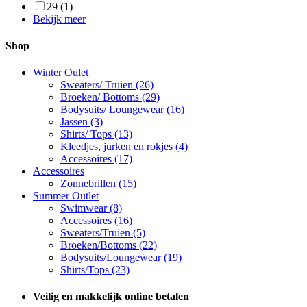
29
(1)
Bekijk meer
Shop
Winter Oulet
Sweaters/ Truien
(26)
Broeken/ Bottoms
(29)
Bodysuits/ Loungewear
(16)
Jassen
(3)
Shirts/ Tops
(13)
Kleedjes, jurken en rokjes
(4)
Accessoires
(17)
Accessoires
Zonnebrillen
(15)
Summer Outlet
Swimwear
(8)
Accessoires
(16)
Sweaters/Truien
(5)
Broeken/Bottoms
(22)
Bodysuits/Loungewear
(19)
Shirts/Tops
(23)
Veilig en makkelijk online betalen