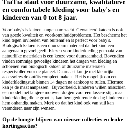
TiaTia staat voor duurzame, kwalitatieve
en comfortabele kleding voor baby's en
kinderen van 0 tot 8 jaar.
Voor baby's is katoen aangenaam zacht. Gewatteerd katoen is ook
van goede kwaliteit en voorkomt huidproblemen. Het beschermt het
kind tegen invloeden van buitenaf en is perfect voor baby's.
Biologisch katoen is een duurzaam materiaal dat het kind een
aangenaam gevoel geeft. Kiezen voor kinderkleding gemaakt van
natuurlijke materialen is een keuze voor duurzaamheid. Bovendien
vinden sommige gevoelige kinderen het dragen van kleding en
schoenen van biologisch katoen of duurzame materialen
respectvoller voor de planeet. Daarnaast kun je met kleurrijke
accessoires de outfits compleet maken. Het is mogelijk om een
kinderkledingstuk binnen 14 dagen na aankoop te ruilen. Hiermee
kan je de maat aanpassen. Bijvoorbeeld, kinderen willen misschien
een model met langere mouwen dragen voor een lossere stijl, maar
kinderkleding die te groot is, kan hem gedurende de dag hinderen en
hem onhandig maken. Merk op dat het kind ook van stijl kan
veranderen naar zijn wensen.
Op de hoogte blijven van nieuwe collecties en leuke
kortingsacties?