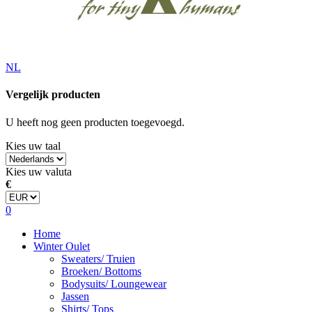
NL
Vergelijk producten
U heeft nog geen producten toegevoegd.
Kies uw taal
Kies uw valuta
€
0
Home
Winter Oulet
Sweaters/ Truien
Broeken/ Bottoms
Bodysuits/ Loungewear
Jassen
Shirts/ Tops