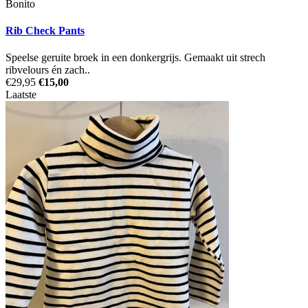
Bonito
Rib Check Pants
Speelse geruite broek in een donkergrijs. Gemaakt uit strech
ribvelours én zach..
€29,95
€15,00
Laatste