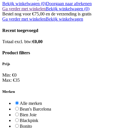
Bekijk winkelwagen (0)
Doorgaan naar afrekenen
Ga verder met winkelen
Bekijk winkelwagen (0)
Bestel nog voor
€75,00
en de verzending is gratis
Ga verder met winkelen
Bekijk winkelwagen
Recent toegevoegd
Totaal excl. btw:
€0,00
Product filters
Prijs
Min: €
0
Max: €
35
Merken
Alle merken
Bean's Barcelona
Bien Joie
Blackpink
Bonito