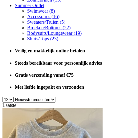
Summer Outlet
Swimwear
(8)
Accessoires
(16)
Sweaters/Truien
(5)
Broeken/Bottoms
(22)
Bodysuits/Loungewear
(19)
Shirts/Tops
(23)
Veilig en makkelijk online betalen
Steeds bereikbaar voor persoonlijk advies
Gratis verzending vanaf €75
Met liefde ingepakt en verzonden
Laatste