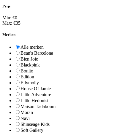
Prijs
Min: €
0
Max: €
35
Merken
Alle merken
Bean's Barcelona
Bien Joie
Blackpink
Bonito
Edition
Ellymolly
House Of Jamie
Little Adventure
Little Hedonist
Maison Tadaboum
Moran
Navi
Shinseage Kids
Soft Gallery