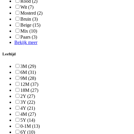
Rood
(2)
Wit
(7)
Mosterd
(2)
Bruin
(3)
Beige
(15)
Mix
(10)
Paars
(3)
Bekijk meer
Leeftijd
3M
(29)
6M
(31)
9M
(28)
12M
(37)
18M
(27)
2Y
(27)
3Y
(22)
4Y
(21)
4M
(27)
5Y
(14)
0-1M
(13)
6Y
(10)