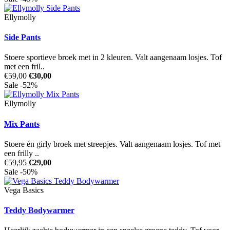
Ellymolly
Side Pants
Stoere sportieve broek met in 2 kleuren. Valt aangenaam losjes. Tof
met een fril..
€59,00
€30,00
Sale -52%
Ellymolly
Mix Pants
Stoere én girly broek met streepjes. Valt aangenaam losjes. Tof met
een frilly ..
€59,95
€29,00
Sale -50%
Vega Basics
Teddy Bodywarmer