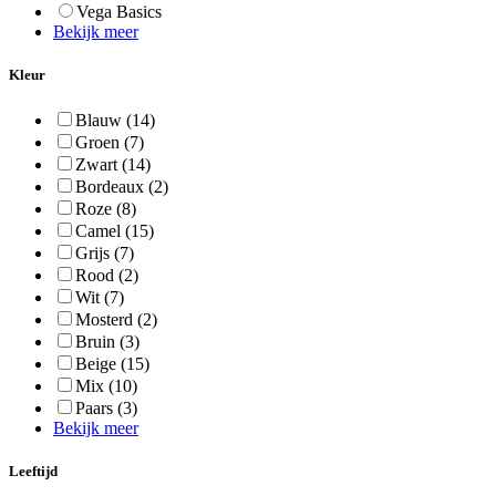
Vega Basics
Bekijk meer
Kleur
Blauw
(14)
Groen
(7)
Zwart
(14)
Bordeaux
(2)
Roze
(8)
Camel
(15)
Grijs
(7)
Rood
(2)
Wit
(7)
Mosterd
(2)
Bruin
(3)
Beige
(15)
Mix
(10)
Paars
(3)
Bekijk meer
Leeftijd