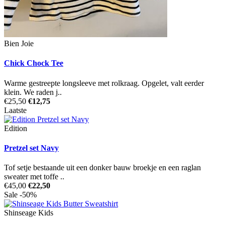
Bien Joie
Chick Chock Tee
Warme gestreepte longsleeve met rolkraag. Opgelet, valt eerder
klein. We raden j..
€25,50
€12,75
Laatste
Edition
Pretzel set Navy
Tof setje bestaande uit een donker bauw broekje en een raglan
sweater met toffe ..
€45,00
€22,50
Sale -50%
Shinseage Kids