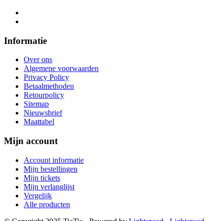
Informatie
Over ons
Algemene voorwaarden
Privacy Policy
Betaalmethoden
Retourpolicy
Sitemap
Nieuwsbrief
Maattabel
Mijn account
Account informatie
Mijn bestellingen
Mijn tickets
Mijn verlanglijst
Vergelijk
Alle producten