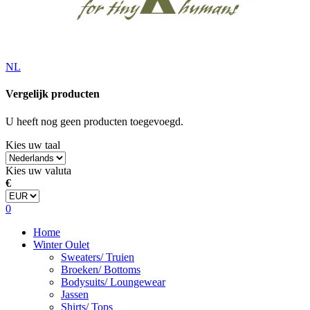
NL
Vergelijk producten
U heeft nog geen producten toegevoegd.
Kies uw taal
Kies uw valuta
€
0
Home
Winter Oulet
Sweaters/ Truien
Broeken/ Bottoms
Bodysuits/ Loungewear
Jassen
Shirts/ Tops