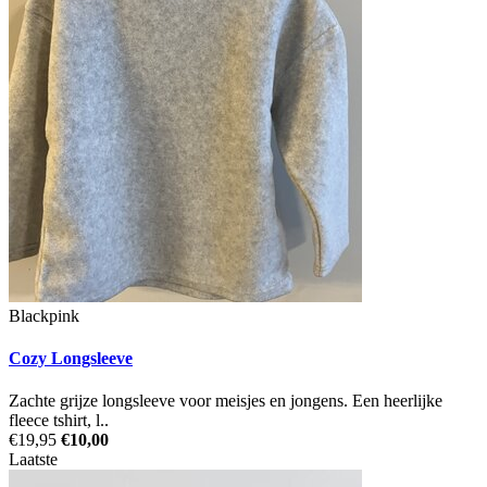
Blackpink
Cozy Longsleeve
Zachte grijze longsleeve voor meisjes en jongens. Een heerlijke
fleece tshirt, l..
€19,95
€10,00
Laatste