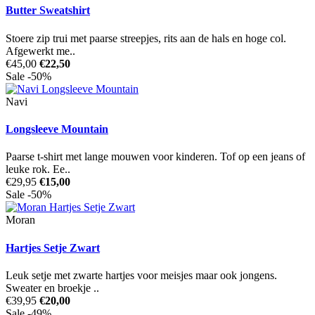
Butter Sweatshirt
Stoere zip trui met paarse streepjes, rits aan de hals en hoge col.
Afgewerkt me..
€45,00
€22,50
Sale -50%
Navi
Longsleeve Mountain
Paarse t-shirt met lange mouwen voor kinderen. Tof op een jeans of
leuke rok. Ee..
€29,95
€15,00
Sale -50%
Moran
Hartjes Setje Zwart
Leuk setje met zwarte hartjes voor meisjes maar ook jongens.
Sweater en broekje ..
€39,95
€20,00
Sale -49%