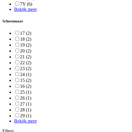
7Y
(6)
Bekijk meer
Schoenmaat
17
(2)
18
(2)
19
(2)
20
(2)
21
(2)
22
(2)
23
(2)
24
(1)
15
(2)
16
(2)
25
(1)
26
(1)
27
(1)
28
(1)
29
(1)
Bekijk meer
Filters