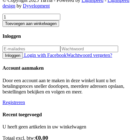
© Copyright 2025 TiaTia - Powered by
Lightspeed
-
Lightspeed
design
by
Dyvelopment
Toevoegen aan winkelwagen
Inloggen
Login with Facebook
Wachtwoord vergeten?
Inloggen
Account aanmaken
Door een account aan te maken in deze winkel kunt u het
betalingsproces sneller doorlopen, meerdere adressen opslaan,
bestellingen bekijken en volgen en meer.
Registreren
Recent toegevoegd
U heeft geen artikelen in uw winkelwagen
€0,00
Totaal excl. btw: