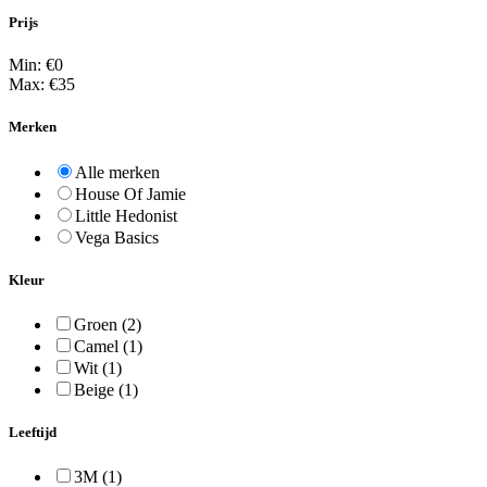
Prijs
Min: €
0
Max: €
35
Merken
Alle merken
House Of Jamie
Little Hedonist
Vega Basics
Kleur
Groen
(2)
Camel
(1)
Wit
(1)
Beige
(1)
Leeftijd
3M
(1)