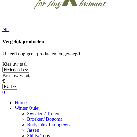
NL
Vergelijk producten
U heeft nog geen producten toegevoegd.
Kies uw taal
Kies uw valuta
€
0
Home
Winter Oulet
Sweaters/ Truien
Broeken/ Bottoms
Bodysuits/ Loungewear
Jassen
Shirts/ Tops