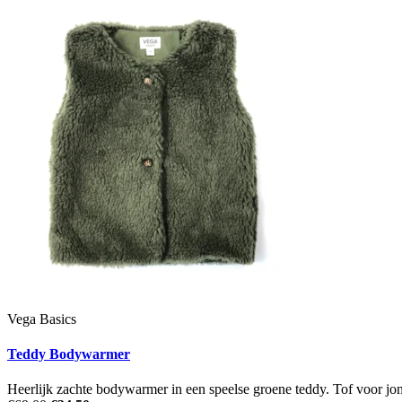
Vega Basics
Teddy Bodywarmer
Heerlijk zachte bodywarmer in een speelse groene teddy. Tof voor jo