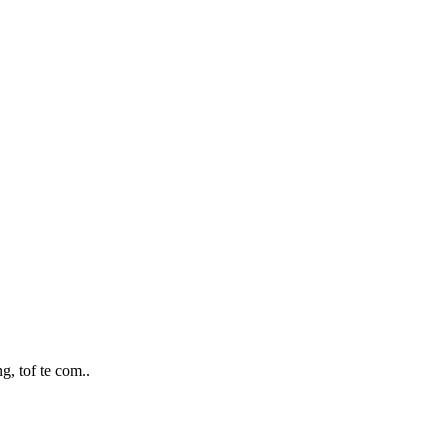
, tof te com..