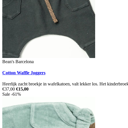
Bean's Barcelona
Cotton Waffle Joggers
Heerlijk zacht broekje in wafelkatoen, valt lekker los. Het kinderbroekj
€37,00
€15,00
Sale -61%