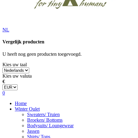
NL
Vergelijk producten
U heeft nog geen producten toegevoegd.
Kies uw taal
Kies uw valuta
€
0
Home
Winter Oulet
Sweaters/ Truien
Broeken/ Bottoms
Bodysuits/ Loungewear
Jassen
Shirts/ Tops