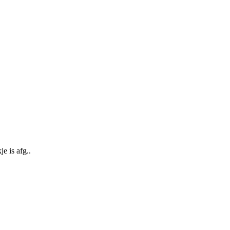
e is afg..